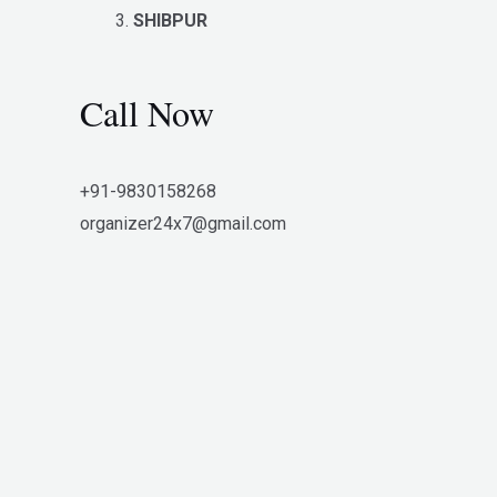
SHIBPUR
Call Now
+91-9830158268
organizer24x7@gmail.com