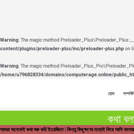
Warning
: The magic method Preloader_Plus\Preloader_Plus::__w
content/plugins/preloader-plus/inc/preloader-plus.php
on l
Warning
: The magic method Preloader_Plus_Pro\Preloader_Plus
/home/u796828334/domains/computerage.online/public_html
Skip
to
হোম
সম্পর্কি
content
কথা বল
আমরা অনেকেই কথা শুরু করি ইংরেজিতে | কিন্তু কিছুক্ষণের মধ্যেই ফিরে আসি বাংলায