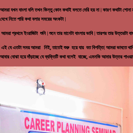
আমরা যখন বাংলা বলি তখন কিন্তু কোন কথাই বলতে দেরি হয় না | কারণ কথাটা শোনা
দেখে নিতে পারি কথা বলার সময়ের অংকটা |
আমরা প্রথমে ইংরাজিটা শুনি | শুনে তার মানেটা বাংলায় ভাবি | তারপর তার উত্তরটা
এই যে এতটা সময় আমরা নিই, তাতেই শুরু হয়ে যায় যত বিপত্তি| আমরা ভাবতে থাকি
আবার বোঝা হয়ে দাঁড়াচ্ছে যে ব্যক্তিটি কথা বলেই যাচ্ছে, এমনকি আমার উত্তর পাওয়