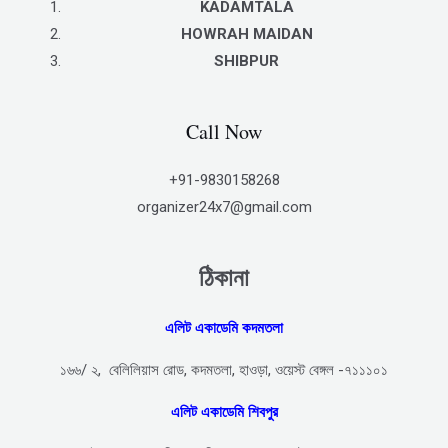
KADAMTALA
HOWRAH MAIDAN
SHIBPUR
Call Now
+91-9830158268
organizer24x7@gmail.com
ঠিকানা
এলিট একাডেমি কদমতলা
১৬৬/ ২, বেলিলিয়াস রোড, কদমতলা, হাওড়া, ওয়েস্ট বেঙ্গল -৭১১১০১
এলিট একাডেমি শিবপুর