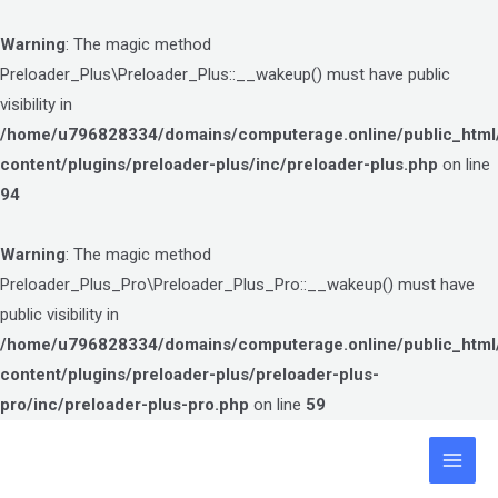
Warning
: The magic method
Preloader_Plus\Preloader_Plus::__wakeup() must have public
visibility in
/home/u796828334/domains/computerage.online/public_html
content/plugins/preloader-plus/inc/preloader-plus.php
on line
94
Warning
: The magic method
Preloader_Plus_Pro\Preloader_Plus_Pro::__wakeup() must have
public visibility in
/home/u796828334/domains/computerage.online/public_html
content/plugins/preloader-plus/preloader-plus-
pro/inc/preloader-plus-pro.php
on line
59