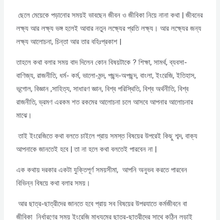
ছেলে মেয়েকে পড়ানোর সময়ই ভাবছেন জীবন ও জীবিকা নিয়ে নানা কথা | জীবনের
লক্ষ্য আর লক্ষ্য ভঙ্গ হলেই আবার নতুন লক্ষ্যের প্রতি লক্ষ্য। আর লক্ষ্যের জন্য
লক্ষ্য আলোচনা, চিন্তা আর তার বহিঃপ্রকাশ |
তাহলে কথা বলার সময় বাদ দিলেন কোন বিষয়টাকে ? শিক্ষা, সামর্থ, ব্যবসা-
বাণিজ্য, রাজনীতি, ধর্ম- কর্ম, ভালো-মন্দ, পছন্দ-অপছন্দ, বাংলা, ইংরেজি, ইতিহাস,
ভূগোল, বিজ্ঞান ,সাহিত্য, সাধারণ জ্ঞান, বিশ্ব পরিস্থিতি, বিশ্ব অর্থনীতি, বিশ্ব
রাজনীতি, ভ্রমণ এরকম শত রকমের আলোচনা চলে আসবে আপনার আলোচনার
মাঝে।
তাই ইংরেজিতে কথা বলতে চাইলে প্রায় সমস্ত বিষয়ের উপরেই কিছু শব্দ, বাক্য
আপনাকে জানতেই হবে | তা না হলে কথা বলতেই পারবেন না |
এক কথায় দরকার একটা যুক্তিপূর্ণ সময়সীমা, আপনি অনুভব করতে পারবেন
বিভিন্ন বিষয়ে কথা বলার সময়।
আর ছাত্র-ছাত্রীদের জানতে হবে প্রায় সব বিষয়ের উপরযাতে কর্মজীবনে বা
জীবিকা নির্ধারণের সময় ইংরেজি মাধ্যমের ছাত্র-ছাত্রীদের সাথে কঠিন লড়াই