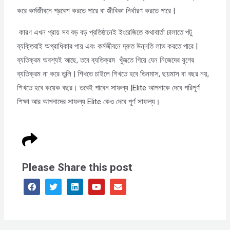
করে কর্মজীবনে প্রবেশ করতে পারে বা জীবিকা নির্ধারণ করতে পারে |
কারণ এখন প্রায় সব বড় বড় প্রতিষ্ঠানেই ইংরেজিতে কথাবার্তা চালাতে পটু
ব্যক্তিরাই অগ্রাধিকার পায় এবং কর্মজীবনে দ্রুত উন্নতি লাভ করতে পারে |
ব্যতিক্রম অবশ্যই আছে, তবে ব্যতিক্রম খুঁজতে গিয়ে যেন নিজেদের যুগের
ব্যতিক্রম না করে তুলি | শিখতে চাইলে শিখতে হবে তিনমাস, ছয়মাস বা বছর নয়,
শিখতে হবে কয়েক বছর। তবেই পাবেন সাফল্য |Elite আপনাকে দেবে পরিপূর্ণ
শিক্ষা আর আপনাদের সাফল্য Elite কেও দেবে পূর্ণ সাফল্য।
Please Share this post