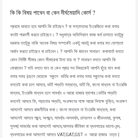
কি কি বিষয় পাবেন বা কেন দীর্ঘমেয়াদি কোর্স ?​
প্রথমে ভাবতে হবে আপনি কি চাইছেন ? বা সন্তানদের ইংরেজিতে কথা বলায়
কতটা পারদর্শী করতে চাইছেন। ? শুধুমাত্র অফিসিয়াল কাজ কর্ম চালাতে যতটুকু
দরকার ততটুকু নাকি অনেক বিষয় সম্পর্কেই একটু আধটু কথা বলার মত যোগ্যতা
অর্জন করতে চাইছেন বা চাইবেন। ? আপনি কি জানেন সাধারণ কথাবার্তা বলতে
কোন নির্দিষ্ট সীমার কোন সীমারেখা টানা যায় না ? সাধারণ বলতে আপনি কি
বোঝাবেন ? যাই বলতে যান না কেন প্রায় সব বিষয়কেই আপনি ছুঁয়ে যান কথা
বলার সময় |ছেলে মেয়েকে স্কুলে ভর্তির কথা বলার সময় স্কুলের কথা বলতে
বলতেই কথা চলে আসবে, ভর্তি পদ্ধতি সম্বন্ধে, ভর্তি ফি, বাংলা মাধ্যম না ইংরেজি
মাধ্যম, ইংরেজি মাধ্যম হলে সামর্থ্য ও আরো হাজার ব্যাপার।ভর্তির পদ্ধতি
বললেই আসবে ফি, পড়ানোর পদ্ধতি, সংরক্ষণের পক্ষে আরো বিপক্ষে যুক্তি, সংরক্ষণ
আসলেই আসবে রাজনীতির কথা। বাংলা মাধ্যমে না ইংরেজি মাধ্যমে, কথা
আসলেই আসবে পছন্দ, অপছন্দ, সামর্থ্য-অসমর্থ্য, চালচলন ও জীবনধারা, কুসঙ্গ,
সুসঙ্গ| সামর্থের কথা আসলেই আসবে,আপনার জীবিকা বা ব্যবসায়ের ভালো-মন্দ,
ব্যবসায়ের কথা আসলেই আসবে VAT,GAT,GST ও আরো হাজার তত্ত |