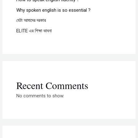
Why spoken english is so essential ?
যেটা আমাদের দরকার​
ELITE এর শিক্ষা ভাবনা​
Recent Comments
No comments to show.