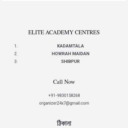
ELITE ACADEMY CENTRES
KADAMTALA
HOWRAH MAIDAN
SHIBPUR
Call Now
+91-9830158268
organizer24x7@gmail.com
ঠিকানা