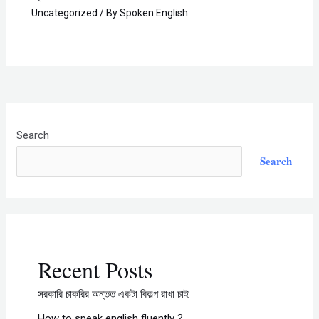
Uncategorized
/ By
Spoken English
Search
Search
Recent Posts
সরকারি চাকরির অন্তত একটা বিকল্প রাখা চাই
How to speak english fluently ?